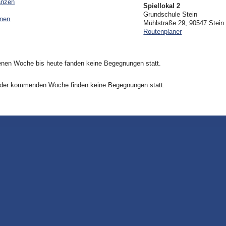
anzen
Spiellokal 2
Grundschule Stein
onen
Mühlstraße 29, 90547 Stein
Routenplaner
nen Woche bis heute fanden keine Begegnungen statt.
 der kommenden Woche finden keine Begegnungen statt.