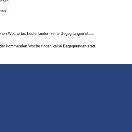
anzen
onen
nen Woche bis heute fanden keine Begegnungen statt.
 der kommenden Woche finden keine Begegnungen statt.