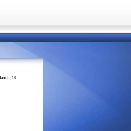
kerstr. 18