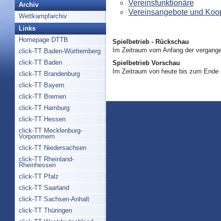
Vereinsfunktionäre
Archiv
Vereinsangebote und Koo
Wettkampfarchiv
Links
Homepage DTTB
Spielbetrieb - Rückschau
Im Zeitraum vom Anfang der vergange
click-TT Baden-Württemberg
click-TT Baden
Spielbetrieb Vorschau
Im Zeitraum von heute bis zum Ende
click-TT Brandenburg
click-TT Bayern
click-TT Bremen
click-TT Hamburg
click-TT Hessen
click-TT Mecklenburg-
Vorpommern
click-TT Niedersachsen
click-TT Rheinland-
Rheinhessen
click-TT Pfalz
click-TT Saarland
click-TT Sachsen-Anhalt
click-TT Thüringen