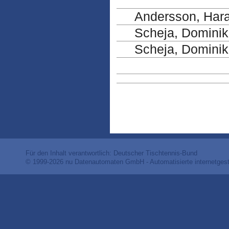
Andersson, Hara
Scheja, Dominik
Scheja, Dominik 
Für den Inhalt verantwortlich: Deutscher Tischtennis-Bund
© 1999-2026
nu Datenautomaten GmbH - Automatisierte internetges