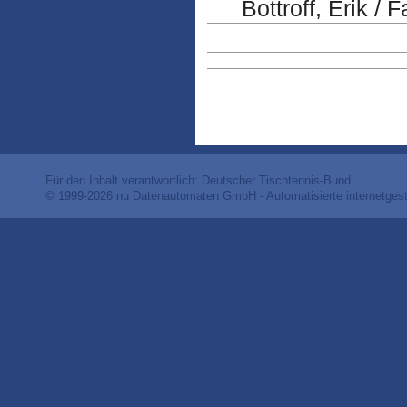
Bottroff, Erik /
Für den Inhalt verantwortlich: Deutscher Tischtennis-Bund
© 1999-2026
nu Datenautomaten GmbH - Automatisierte internetges