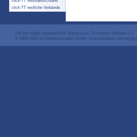
click-TT Westdeutschland
click-TT restliche Verbände
Für den Inhalt verantwortlich: Bayerischer Tischtennis-Verband e.V.
© 1999-2026
nu Datenautomaten GmbH - Automatisierte internetges