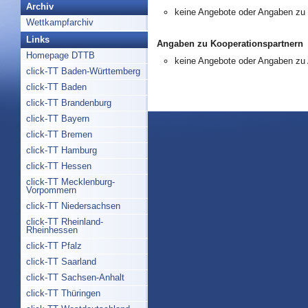
Archiv
keine Angebote oder Angaben zu
Wettkampfarchiv
Links
Angaben zu Kooperationspartnern
Homepage DTTB
keine Angebote oder Angaben zu
click-TT Baden-Württemberg
click-TT Baden
click-TT Brandenburg
click-TT Bayern
click-TT Bremen
click-TT Hamburg
click-TT Hessen
click-TT Mecklenburg-
Vorpommern
click-TT Niedersachsen
click-TT Rheinland-
Rheinhessen
click-TT Pfalz
click-TT Saarland
click-TT Sachsen-Anhalt
click-TT Thüringen