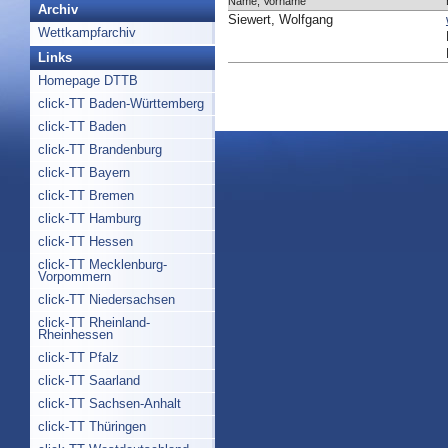
Name, Vorname
Archiv
Siewert, Wolfgang
Wettkampfarchiv
Links
Homepage DTTB
click-TT Baden-Württemberg
click-TT Baden
click-TT Brandenburg
click-TT Bayern
click-TT Bremen
click-TT Hamburg
click-TT Hessen
click-TT Mecklenburg-
Vorpommern
click-TT Niedersachsen
click-TT Rheinland-
Rheinhessen
click-TT Pfalz
click-TT Saarland
click-TT Sachsen-Anhalt
click-TT Thüringen