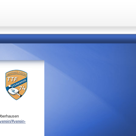
Oberhausen
verein/#verein-