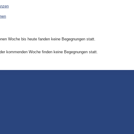
anzen
onen
nen Woche bis heute fanden keine Begegnungen statt.
 der kommenden Woche finden keine Begegnungen statt.