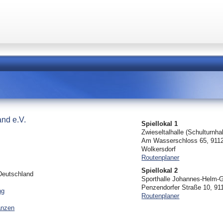
and e.V.
Spiellokal 1
Zwieseltalhalle (Schulturnhal
Am Wasserschloss 65, 911
Wolkersdorf
Routenplaner
Spiellokal 2
Deutschland
Sporthalle Johannes-Helm-
Penzendorfer Straße 10, 9
ng
Routenplaner
anzen