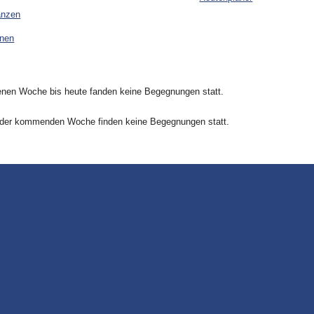
anzen
onen
nen Woche bis heute fanden keine Begegnungen statt.
 der kommenden Woche finden keine Begegnungen statt.