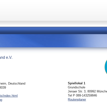
and e.V.
Spiellokal 1
hheim, Deutschland
Grundschule
48039
Jenaer Str. 3, 80992 Münch
Tel P 089-143259846
is/index.html
Routenplaner
ng