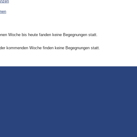
anzen
onen
nen Woche bis heute fanden keine Begegnungen statt.
 der kommenden Woche finden keine Begegnungen statt.