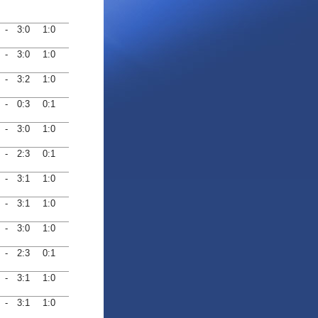
-
3:0
1:0
-
3:0
1:0
-
3:2
1:0
-
0:3
0:1
-
3:0
1:0
-
2:3
0:1
-
3:1
1:0
-
3:1
1:0
-
3:0
1:0
-
2:3
0:1
-
3:1
1:0
-
3:1
1:0