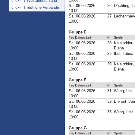
10:00
click-TT Westdeutschland
Sa. 06.06.2026
26
Düchting, L
click-TT restliche Verbände
10:00
Sa. 06.06.2026
27
Lachenmaye
10:00
Gruppe E
Tag Datum Zeit
Nr.
Spieler
Sa. 06.06.2026
28
Kalaitzidou,
10:00
Elena
Sa. 06.06.2026
29
Ibel, Tabea
10:00
Sa. 06.06.2026
30
Kalaitzidou,
10:00
Elena
Gruppe F
Tag Datum Zeit
Nr.
Spieler
Sa. 06.06.2026
31
Wang, Lisa
10:00
Sa. 06.06.2026
32
Bienert, Jen
10:00
Sa. 06.06.2026
33
Wang, Lisa
10:00
Gruppe G
Tag Datum Zeit
Nr.
Spieler