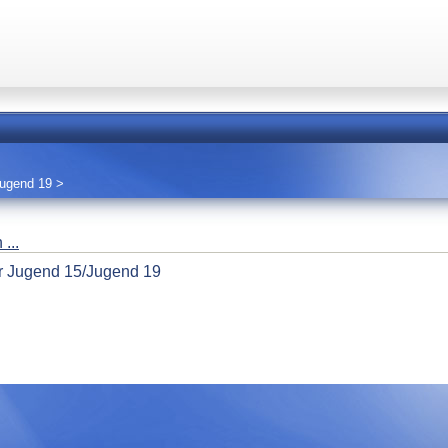
Jugend 19
>
...
er Jugend 15/Jugend 19