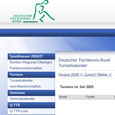
Home
>
Spielklassen 2026/27
Deutscher Tischtennis-Bund
Bundes-/Regional-/Oberligen
Turnierkalender
Pokalmeisterschaften
Turniere
[August 2026]
[< Zurück]
[Weiter >]
Turnierkalender
mini-Meisterschaften
Turniere im Juli 2025
Seminare
Termin
Turnier
Seminarkalender
Q-TTR
Q-TTR-Liste