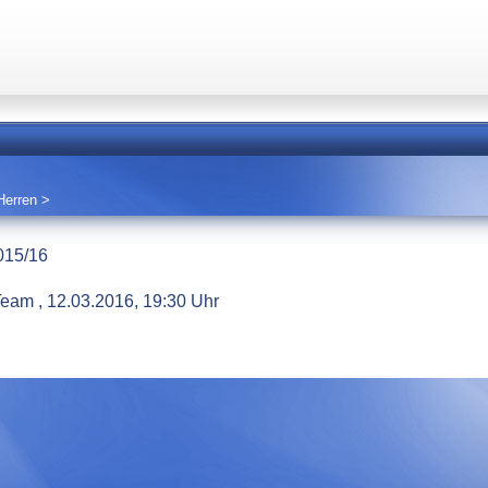
 Herren
>
015/16
Team , 12.03.2016, 19:30 Uhr