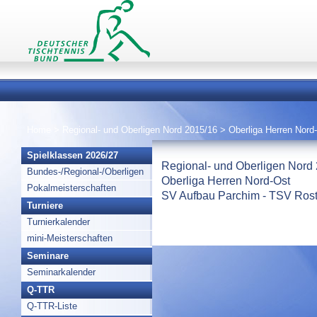
Home
>
Regional- und Oberligen Nord 2015/16
>
Oberliga Herren Nord
Spielklassen 2026/27
Regional- und Oberligen Nord
Bundes-/Regional-/Oberligen
Oberliga Herren Nord-Ost
Pokalmeisterschaften
SV Aufbau Parchim - TSV Rost
Turniere
Turnierkalender
mini-Meisterschaften
Seminare
Seminarkalender
Q-TTR
Q-TTR-Liste