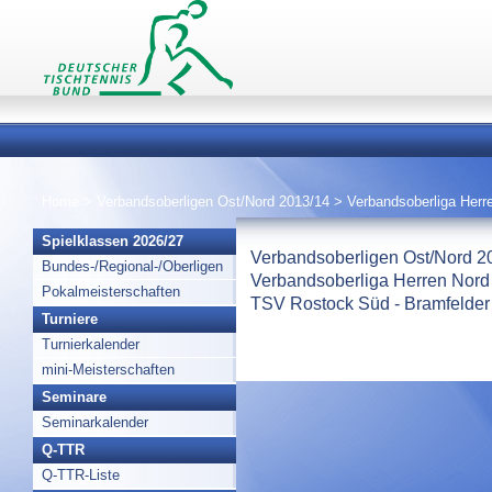
Home
>
Verbandsoberligen Ost/Nord 2013/14
>
Verbandsoberliga Herr
Spielklassen 2026/27
Verbandsoberligen Ost/Nord 2
Bundes-/Regional-/Oberligen
Verbandsoberliga Herren Nord
Pokalmeisterschaften
TSV Rostock Süd - Bramfelder 
Turniere
Turnierkalender
mini-Meisterschaften
Seminare
Seminarkalender
Q-TTR
Q-TTR-Liste