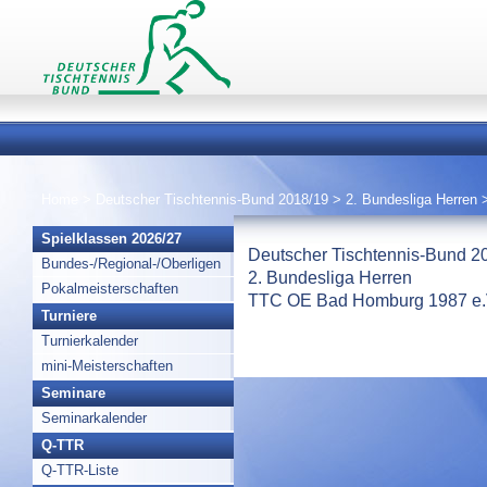
Home
>
Deutscher Tischtennis-Bund 2018/19
>
2. Bundesliga Herren
Spielklassen 2026/27
Deutscher Tischtennis-Bund 2
Bundes-/Regional-/Oberligen
2. Bundesliga Herren
Pokalmeisterschaften
TTC OE Bad Homburg 1987 e.V. 
Turniere
Turnierkalender
mini-Meisterschaften
Seminare
Seminarkalender
Q-TTR
Q-TTR-Liste