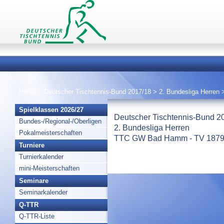
Home
>
Deutscher Tischtennis-Bund 2017/18
>
2. Bundesliga Herren
Spielklassen 2026/27
Deutscher Tischtennis-Bund 2
Bundes-/Regional-/Oberligen
2. Bundesliga Herren
Pokalmeisterschaften
TTC GW Bad Hamm - TV 1879 Hi
Turniere
Turnierkalender
mini-Meisterschaften
Seminare
Seminarkalender
Q-TTR
Q-TTR-Liste