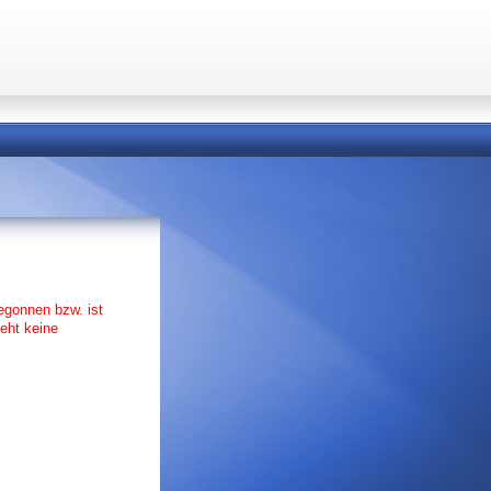
begonnen bzw. ist
eht keine