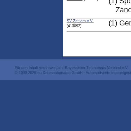
(1) Sp
Zand
SV Zeitlarn e.V.
(1) Ge
(413092)
Für den Inhalt verantwortlich: Bayerischer Tischtennis-Verband e.V.
© 1999-2026
nu Datenautomaten GmbH - Automatisierte internetges