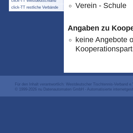
click-TT Westdeutschland
Verein - Schule
click-TT restliche Verbände
Angaben zu Koope
keine Angebote 
Kooperationspart
Für den Inhalt verantwortlich: Westdeutscher Tischtennis-Verband e.
© 1999-2026
nu Datenautomaten GmbH - Automatisierte internetges