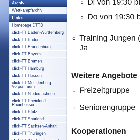
Di von 19:30 b
Archiv
Wettkampfarchiv
Do von 19:30 b
Links
Homepage DTTB
click-TT Baden-Württemberg
Training Jungen (
click-TT Baden
Ja
click-TT Brandenburg
click-TT Bayern
click-TT Bremen
click-TT Hamburg
Weitere Angebote
click-TT Hessen
click-TT Mecklenburg-
Vorpommern
Freizeitgruppe
click-TT Niedersachsen
click-TT Rheinland-
Rheinhessen
Seniorengruppe
click-TT Pfalz
click-TT Saarland
click-TT Sachsen-Anhalt
Kooperationen
click-TT Thüringen