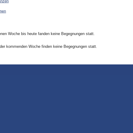
anzen
onen
nen Woche bis heute fanden keine Begegnungen statt.
 der kommenden Woche finden keine Begegnungen statt.